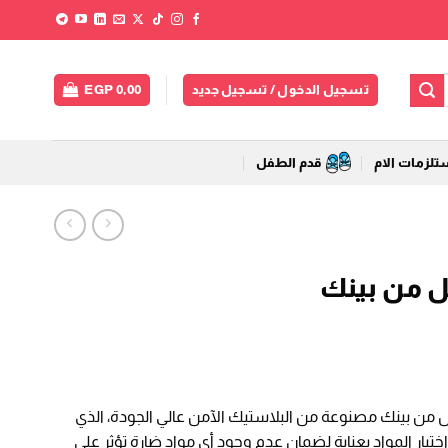
تسجيل الدخول / تسجيل جديد
0,00
EGP
لزمات الام
قدم الطفل
ة الرضاعة للرضع بسعة 75 مل من بينك مصنوعة من البلاستيك الآمن عالي الجودة، الذي
ار المواد بعناية لضمان عدم وجود أي مواد ضارة تؤثر على