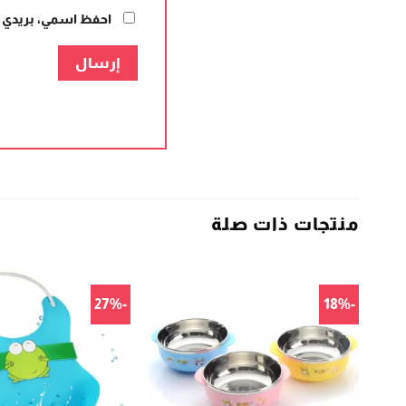
احفظ اسمي، بريدي ال
منتجات ذات صلة
-27%
-18%