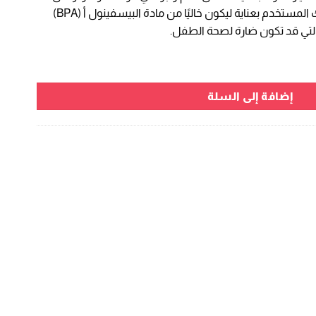
صحة الطفل. تم تصميم البلاستيك المستخدم بعناية ليكون خاليًا من مادة البيسفينول أ (BPA)
 التي قد تكون ضارة لصحة الطفل.
إضافة إلى السلة