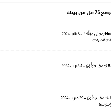
ل من بينك
Na
(عميل موَثَّق)
–
3 يناير، 2024
لوة الصراحه
R
(عميل موَثَّق)
–
4 فبراير، 2024
J
(عميل موَثَّق)
–
29 فبراير، 2024
و تتينا