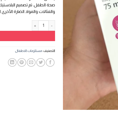
والفثالات والمواد الضارة الأخرى
كمية ببرونة للرضع 75 مل من بينك
التصنيف:
مستلزمات الاطفال