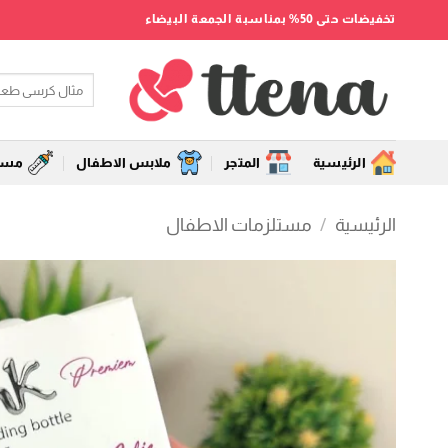
خطي
تخفيضات حتى 50% بمناسبة الجمعة البيضاء
لمحتوى
البحث
عن:
الرئيسية
المتجر
ملابس الاطفال
مستل
الرئيسية
/
مستلزمات الاطفال