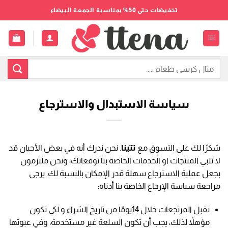
خطي
تخفيضات حتى 50% بمناسبة الجمعة البيضاء
لمحتوى
البحث
عن:
سياسة الاستبدال والاسترجاع
شكرًا لك على التسوق مع
تتينا
. نحن ندرك أنه في بعض الأحيان قد
لا تلبي المنتجات او الخدمات الخاصة بنا توقعاتك، ونحن ملتزمون
بجعل عملية الاسترجاع سهلة قدر الإمكان بالنسبة لك. يرجى
مراجعة سياسة الإرجاع الخاصة بنا أدناه:
نقبل المرتجعات خلال 14يومًا من تاريخ الشراء و لكي تكون
مؤهلاً لذلك، يجب أن تكون السلعة غير مستخدمة، وفي عبوتها