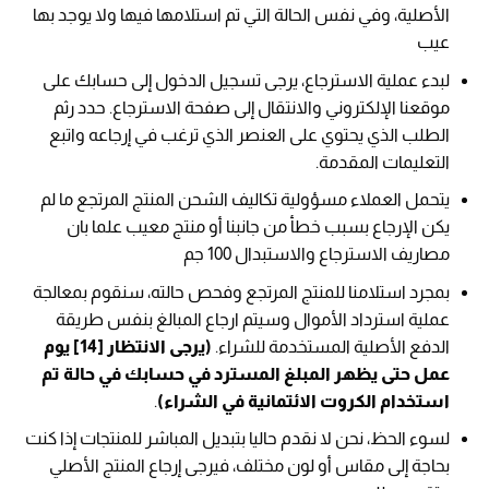
الأصلية، وفي نفس الحالة التي تم استلامها فيها ولا يوجد بها
عيب
لبدء عملية الاسترجاع، يرجى تسجيل الدخول إلى حسابك على
موقعنا الإلكتروني والانتقال إلى صفحة الاسترجاع. حدد رثم
الطلب الذي يحتوي على العنصر الذي ترغب في إرجاعه واتبع
التعليمات المقدمة.
يتحمل العملاء مسؤولية تكاليف الشحن المنتج المرتجع ما لم
يكن الإرجاع بسبب خطأ من جانبنا أو منتج معيب علما بان
مصاريف الاسترجاع والاستبدال 100 جم
بمجرد استلامنا للمنتج المرتجع وفحص حالته، سنقوم بمعالجة
عملية استرداد الأموال وسيتم ارجاع المبالغ بنفس طريقة
الدفع الأصلية المستخدمة للشراء.
(يرجى الانتظار [14] يوم
عمل حتى يظهر المبلغ المسترد في حسابك في حالة تم
استخدام الكروت الائتمانية في الشراء)
.
لسوء الحظ، نحن لا نقدم حاليا بتبديل المباشر للمنتجات إذا كنت
بحاجة إلى مقاس أو لون مختلف، فيرجى إرجاع المنتج الأصلي