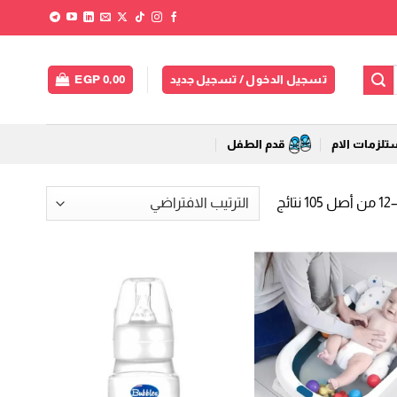
تسجيل الدخول / تسجيل جديد
0,00
EGP
لزمات الام
قدم الطفل