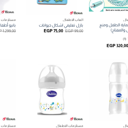
ال
العاب الاطفال
مستلزمات ا
ماية الطفل ومنع
بازل تعليمي اشكال حيوانات
بانيو أطف
 والمفتاح)
السعر
السعر
P
1.299,00
EGP
75,00
EGP
99,00
الأصلي
الحالي
هو:
هو:
(1)
EGP 75,00.
EGP 99,00.
لسعر
السعر
EGP
320,0
لأصلي
الحالي
و:
هو:
EGP 320,00.
EGP 399,00
ال
مستلزمات الاطفال
مستلزمات ا