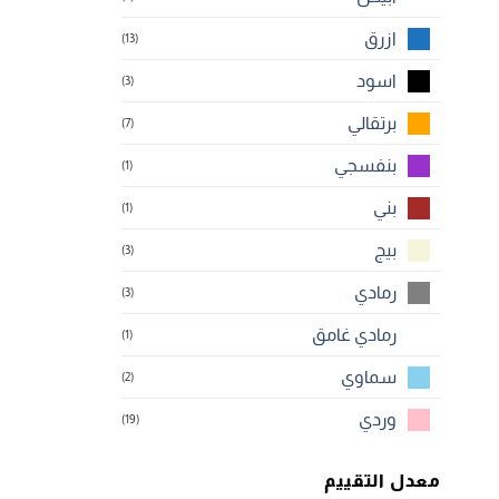
ازرق
(13)
اسود
(3)
برتقالي
(7)
بنفسجي
(1)
بني
(1)
بيج
(3)
رمادي
(3)
رمادي غامق
(1)
سماوي
(2)
وردي
(19)
معدل التقييم