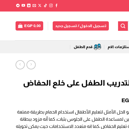
تسجيل الدخول / تسجيل جديد
0,00
EGP
لزمات الام
قدم الطفل
تدريب الطفل على خلع الحفاض
السعر
EG
الحالي
لحل الأمثل لتعليم الأطفال استخدام الحمام بطريقة ممتعة
هو:
بيين لمساعدة الطفل على الجلوس بثبات، كما أنه مزود ببطانة
EGP 649,00.
EGP
 تعليم الحفاض ،كما انه متعدد الاستخدامات حيث يمكن تحويله