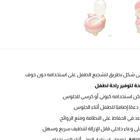
لى شكل بطريق لتشجيع الطفل على استخدامه دون خوف.
حة لتوفير راحة لطفل
مكن استخدامه كبوتي أو كرسي للجلوس.
 دعمًا إضافيًا للطفل أثناء الجلوس.
عد في الحفاظ على النظافة ومنع الروائح.
على وعاء داخلي قابل للإزالة لتنظيف سريع وسهل.
انزلاق
: لضمان استقرار البوتي أثناء الاستخدام.