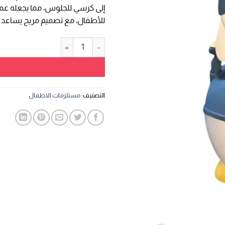
إلى كرسي للجلوس، مما يجعله عملي
للأطفال، مع تصميم مريح يساعد 
كمية بوتي بشكل كلب لتدريب الط
التصنيف:
مستلزمات الاطفال