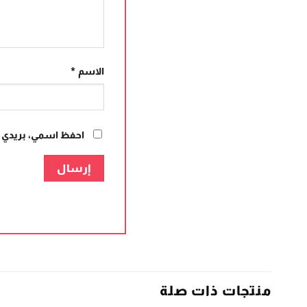
الاسم
*
احفظ اسمي، بريدي ال
منتجات ذات صلة