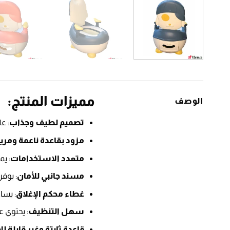
مميزات المنتج:
الوصف
تصميم لطيف وجذاب
: ع
مزود بقاعدة ناعمة ومري
متعدد الاستخدامات
: ي
مسند جانبي للأمان
: يوفر
غطاء محكم الإغلاق
: يسا
سهل التنظيف
: يحتوي 
قاعدة ثابتة وغير قابلة لل