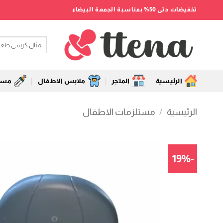
خطي
تخفيضات حتى 50% بمناسبة الجمعة البيضاء
لمحتوى
البحث
عن:
الرئيسية
المتجر
ملابس الاطفال
مستل
الرئيسية
/
مستلزمات الاطفال
-19%