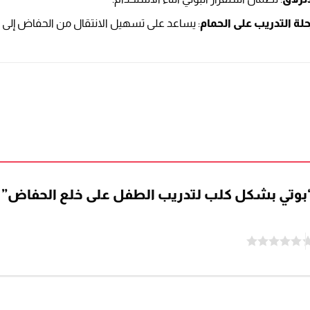
ة التدريب على الحمام
: يساعد على تسهيل الانتقال من الحفاض إلى ا
“بوتي بشكل كلب لتدريب الطفل على خلع الحفاض”