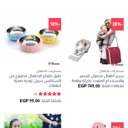
5
من 5
هو:
هو:
EGP 1.499,00.
EGP 1.699,00.
-18%
-38%
مستلزمات الاطفال
مستلزمات الاطفال
سرير أطفال محمول للسفر
طبق طعام للاطفال مصنوع من
والاستخدام المتعدد ماركة ibaby
الاستانلس ستيل لوجبة صحية
لطفلك
السعر
السعر
EGP
749,00
EGP
1.199,00
الأصلي
الحالي
هو:
هو:
(1)
EGP 749,00.
EGP 1.199,00.
تم التقييم
السعر
السعر
EGP
99,00
EGP
120,00
الأصلي
الحالي
5
من 5
هو:
هو:
EGP 99,00.
EGP 120,00.