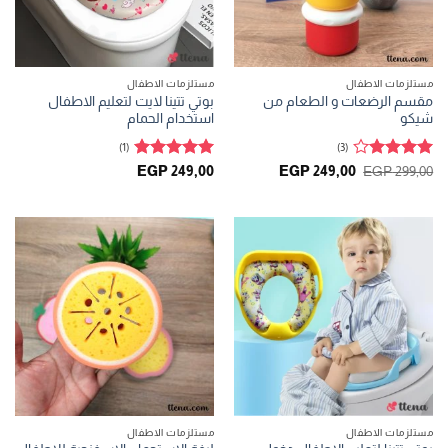
مستلزمات الاطفال
مستلزمات الاطفال
مقسم الرضعات و الطعام من
بوتي تتينا لايت لتعليم الاطفال
شيكو
استخدام الحمام
(1)
(3)
تم
تم التقييم
السعر
السعر
EGP
249,00
EGP
249,00
EGP
299,00
الأصلي
الحالي
التقييم
4
5
من 5
هو:
هو:
من 5
EGP 249,00.
EGP 299,00.
مستلزمات الاطفال
مستلزمات الاطفال