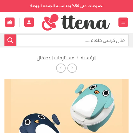
خطي
تخفيضات حتى 50% بمناسبة الجمعة البيضاء
لمحتوى
البحث
عن:
الرئيسية
/
مستلزمات الاطفال