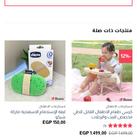
منتجات ذات صلة
-12%
مستلزمات الاطفال
مستلزمات الاطفال
كرسي طعام الاطفال القابل للطي
ليفة الإستحمام الاسفنجية ماركة
مخصص للبيت والرحلات
شيكو
EGP
150,00
(3)
تم التقييم
السعر
السعر
EGP
1.499,00
EGP
1.699,00
الأصلي
الحالي