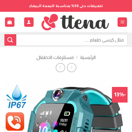
خطي
تخفيضات حتى 50% بمناسبة الجمعة البيضاء
لمحتوى
البحث
عن:
الرئيسية
/
مستلزمات الاطفال
-13%