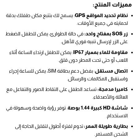
مميزات المنتج:
نظام تحديد المواقع GPS
: يسمح لك بتتبع مكان طفلك بدقة
لحمايته في جميع الأوقات.
زر SOS بمفتاح واحد:
في حالة الطوارئ، يمكن للطفل الضغط
على الزر لإرسال تنبيه فوري للأهل.
مقاومة للماء بمعيار IP67
: يمكن للطفل ارتداء الساعة أثناء
اللعب أو حتى تحت المطر دون قلق.
اتصال مستقل
: بفضل دعم بطاقة SIM، يمكن للساعة إجراء
واستقبال المكالمات والرسائل.
كاميرا مدمجة:
تساعد الطفل على التقاط الصور والتفاعل مع
العائلة والأصدقاء.
شاشة HD كبيرة 1.44 بوصة
: توفر رؤية واضحة وسهولة في
الاستخدام.
بطارية طويلة العمر:
تدوم لفترة أطول لتقليل الحاجة إلى
الشحن المستمر.