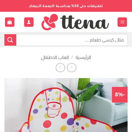
خطي
تخفيضات حتى 50% بمناسبة الجمعة البيضاء
لمحتوى
البحث
عن:
الرئيسية
/
العاب الاطفال
-8%