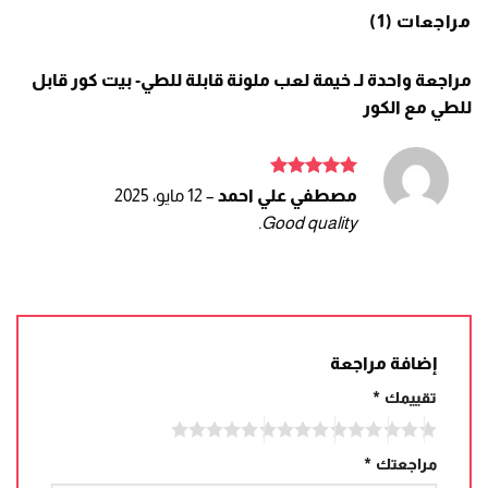
مراجعات (1)
مراجعة واحدة لـ
خيمة لعب ملونة قابلة للطي- بيت كور قابل
للطي مع الكور
تم التقييم
مصطفي علي احمد
–
12 مايو، 2025
5
من 5
Good quality.
إضافة مراجعة
تقييمك
*
مراجعتك
*