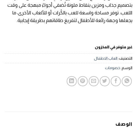
EGP 460,00.
EGP 499,00.
بتصميم جذاب ومزين بنقاط ملونة تُضفي أجواءً مبهجة على وقت
اللعب. توفر مساحة واسعة للعب بالكُرات أو للألعاب الأخرى، ما
يجعلها وجهة رائعة للأطفال لتفريغ طاقاتهم بطريقة إيجابية.
غير متوفر في المخزون
التصنيف:
العاب الاطفال
الوسم:
خصومات
الوصف