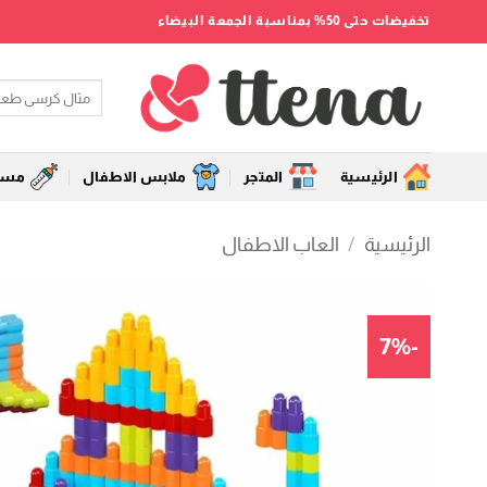
خطي
تخفيضات حتى 50% بمناسبة الجمعة البيضاء
لمحتوى
البحث
عن:
الرئيسية
المتجر
ملابس الاطفال
مستل
الرئيسية
/
العاب الاطفال
-7%