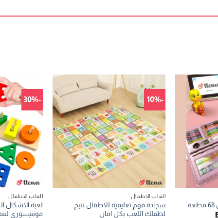
-30%
-10%
العاب الاطفال
العاب الاطفال
سجادة فوم تعليمية للاطفال تتيح
لعبة الاشكال ال
ة
لطفلك اللعب بكل امان
مونتيسوري لتنم
السعر