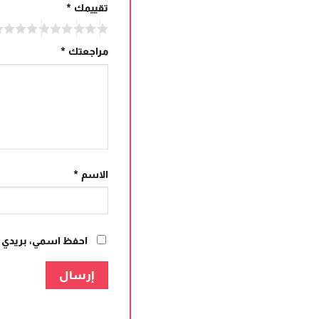
تقييمك
*
مراجعتك
*
الاسم
*
احفظ اسمي، بريدي ال