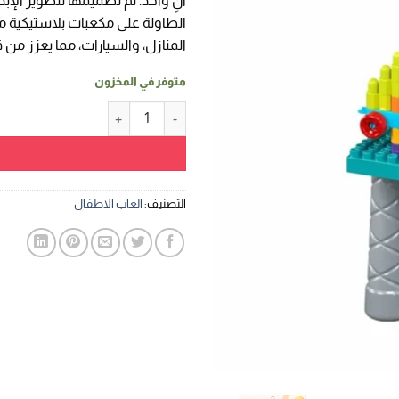
 450,00.
الطاولة على مكعبات بلاستيكية ملون
المنازل، والسيارات، مما يعزز من ق
متوفر في المخزون
كمية طاولة بناء المكعبات التعليمية للأطفال
التصنيف:
العاب الاطفال