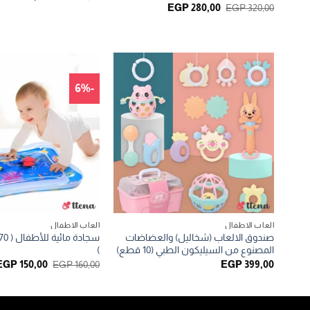
الأصلي
السعر
السعر
EGP
280,00
EGP
320,00
هو:
الأصلي
الحالي
EGP 199,00.
هو:
هو:
EGP 280,00.
EGP 320,00.
-6%
العاب الاطفال
العاب الاطفال
صندوق الالعاب (شخاليل) والعضاضات
المصنوع من السيليكون الطبي (10 قطع)
)
السعر
EGP
150,00
EGP
160,00
EGP
399,00
الأصلي
هو:
EGP 160,00.