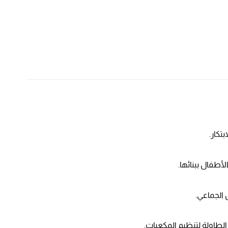
تكار.
طفال ببنائها.
الجماعي.
الطاولة لتنظيم المكعبات.