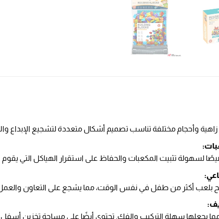
زاهية وأحجام مختلفة تناسب تصميم أشكال متعددة لتشجيع الإبداع والاب
بات:
لسهولة تثبيت المكعبات والحفاظ على استقرار الهياكل التي يقوم الأ
عي:
 بلعب أكثر من طفل في نفس الوقت، مما يشجع على التعاون والعمل 
ف:
، مما يجعلها سهلة التركيب والفك. تحتوي أيضًا على مساحة تخزين أسفل 