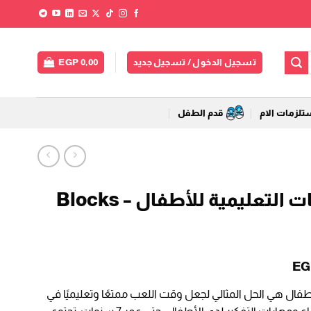
تسجيل الدخول / تسجيل جديد
0,00
EGP
لزمات الام
قدم الطفل
طاولة بناء المكعبات التعليمية للأطفال – Blocks
السعر
EG
الحالي
أطفال هي الحل المثالي لجعل وقت اللعب ممتعًا وتعليميًا في
هو: