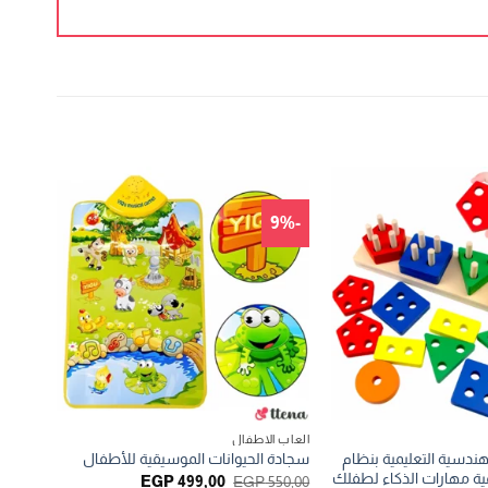
-9%
العاب الاطفال
هندسية التعليمية بنظام
سجادة الحيوانات الموسيقية للأطفال
ية مهارات الذكاء لطفلك
السعر
السعر
EGP
499,00
EGP
550,00