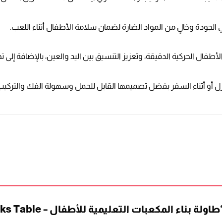
لجودة وخالٍ من المواد الضارة لضمان سلامة الأطفال أثناء اللعب.
أطفال الحركية الدقيقة، وتعزيز التنسيق بين اليد والعين، بالإضافة إلى
ل أو أثناء السفر بفضل تصميمها القابل للحمل وسهولة الفك والتركيب
 بناء المكعبات التعليمية للأطفال – Blocks Table”