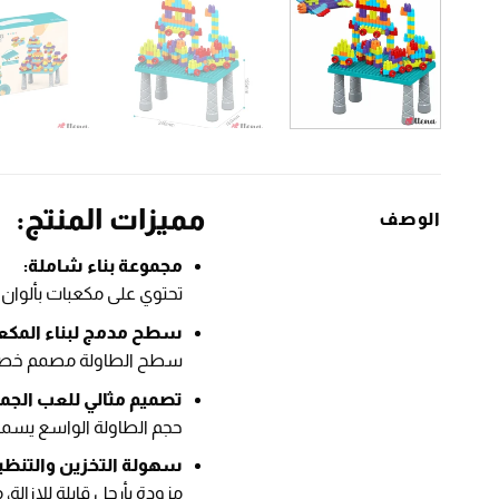
مميزات المنتج:
الوصف
مجموعة بناء شاملة:
تحتوي على مكعبات بألوان 
سطح مدمج لبناء المكع
سطح الطاولة مصمم خصيصًا 
تصميم مثالي للعب الجما
حجم الطاولة الواسع يسمح
سهولة التخزين والتنظي
مزودة بأرجل قابلة للإزالة