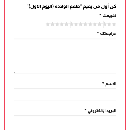
كن أول من يقيم “طقم الولادة (اليوم الاول)”
تقييمك
*
مراجعتك
*
الاسم
*
البريد الإلكتروني
*