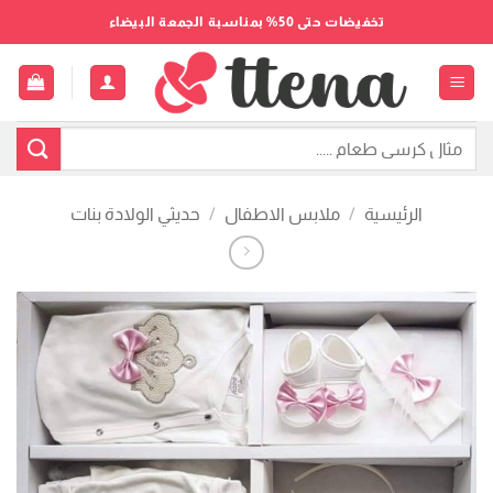
خطي
تخفيضات حتى 50% بمناسبة الجمعة البيضاء
لمحتوى
البحث
عن:
الرئيسية
/
ملابس الاطفال
/
حديثي الولادة بنات