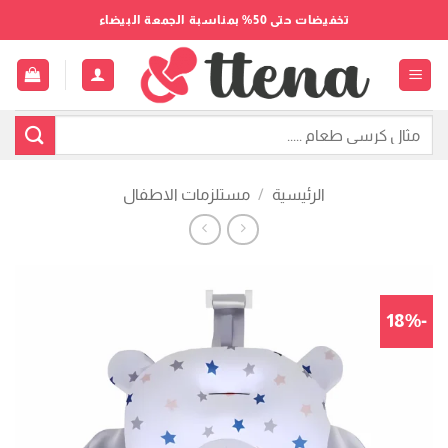
خطي
تخفيضات حتى 50% بمناسبة الجمعة البيضاء
لمحتوى
البحث
عن:
الرئيسية
/
مستلزمات الاطفال
-18%