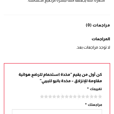
الضارة، مما يجعلها آمنة لبشرة الرضيع الحساسة.
مراجعات (0)
المراجعات
لا توجد مراجعات بعد.
كن أول من يقيم “مخدة استحمام للرضع هوائية
مقاومة للإنزلاق – مخدة بانيو للبيبي”
تقييمك
*
مراجعتك
*