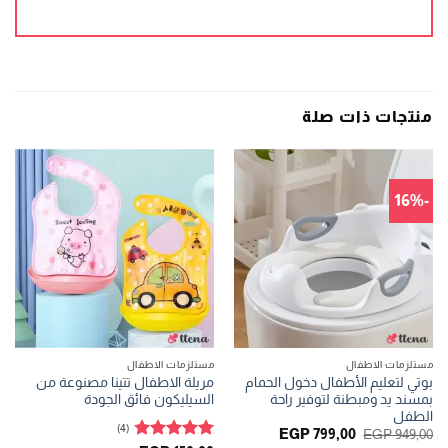
منتجات ذات صلة
-16%
مستلزمات الاطفال
مستلزمات الاطفال
بوتي لتعليم الأطفال دخول الحمام
مريلة الاطفال تتينا مصنوعة من
بمسند يد ومبطنة لتوفير راحة
السيليكون فائق الجودة
الطفل
(4)
السعر
السعر
EGP
799,00
EGP
949,00
الأصلي
الحالي