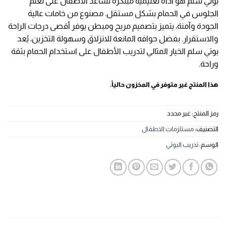
بوتي سلم هو أداة تعليمية مبتكرة تساعد الأطفال على تعلم
بـ
4.86
من
5 بناءً على
الجلوس في الحمام بشكل مستقل. مصنوع من خامات عالية
تقييم
عملاء
الجودة وآمنة، يتميز بتصميم مريح ومبطن يوفر أقصى درجات الراحة
والاستقرار. بفضل حوافه المانعة للانزلاق وسهولة التخزين، يُعد
بوتي سلم الخيار المثالي لتدريب الأطفال على استخدام الحمام بثقة
وراحة.
هذا المنتج غير متوفر في المخزون حالياً.
رمز المنتج:
غير محدد
التصنيف:
مستلزمات الاطفال
الوسم:
تدريب البوتي