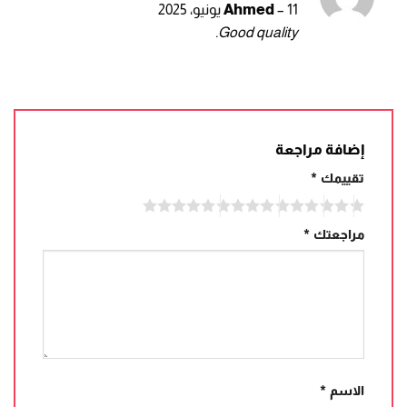
تم التقييم
11 يونيو، 2025
–
Ahmed
5
من 5
Good quality.
إضافة مراجعة
تقييمك
*
مراجعتك
*
الاسم
*