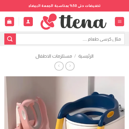
خطي
تخفيضات حتى 50% بمناسبة الجمعة البيضاء
لمحتوى
البحث
عن:
الرئيسية
/
مستلزمات الاطفال