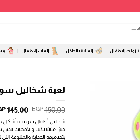
زمات الاطفال
العناية بالطفل
العاب الاطفال
مست
لعبة شخاليل سو
السعر
145,00
190,00
GP
EGP
الأصلي
شخاليل أطفال سوفت بأشكال جميل
هو:
خيارًا مثاليًا للآباء والأمهات الذ
 190,00.
بتصاميمه الجذابة والمتنوعة التي 