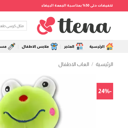
خطي
تخفيضات حتى 50% بمناسبة الجمعة البيضاء
لمحتوى
البحث
عن:
الرئيسية
المتجر
ملابس الاطفال
مستل
الرئيسية
/
العاب الاطفال
-24%