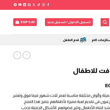
تسجيل الدخول / تسجيل جديد
0,00
EGP
لزمات الام
قدم الطفل
فت للاطفال
السعر
E
الحالي
ة وألوان مختلفة مناسبة لعمر ثلاث شهور فيما فوق وتعتبر
هو:
ين يرغبون في تقديم لعبة مميزة لأطفالهم. يتميز هذا المنتج
EGP 145,00.
EGP
تشد انتباه الأطفال وتثير فضولهم. الأشكال الجميلة تجذب