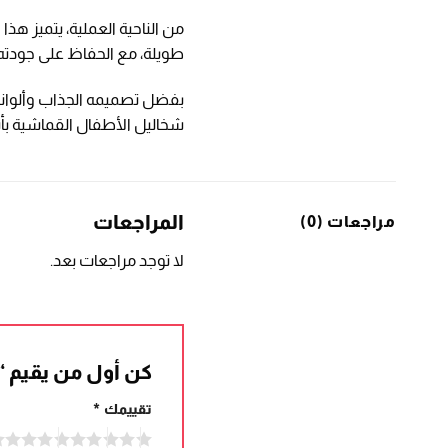
من الناحية العملية، يتميز هذ
طويلة، مع الحفاظ على جودته 
بفضل تصميمه الجذاب وألوانه ا
شخاليل الأطفال القماشية بأش
المراجعات
مراجعات (0)
لا توجد مراجعات بعد.
كن أول من يقيم 
تقييمك
*