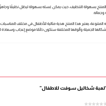
ا المنتج بسهولة التنظيف، حيث يمكن غسله بسهولة ليظل نظيفًا وجاهزًا 
وجماله.
لمتنوعة، يعتبر هذا المنتج هدية مثالية للأطفال في مختلف المناسبات. 
كالها الجميلة وألوانها المختلفة ستكون دائمًا موضع إعجاب وسعادة لل
“لعبة شخاليل سوفت للاطفال”