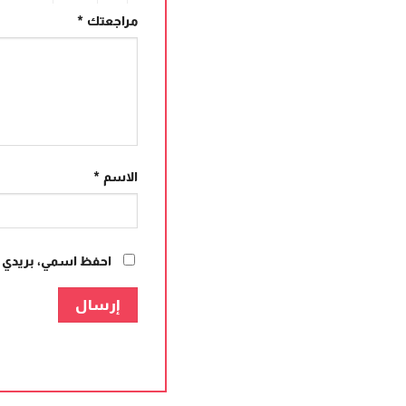
مراجعتك
*
الاسم
*
احفظ اسمي، بريدي ال