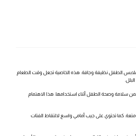
ى ملابس الطفل نظيفة وجافة. هذه الخاصية تجعل وقت الطعام
لبلل.
ي من BPA والمواد الكيميائية الضارة، مما يضمن سلامة وصحة الطفل أثناء استخدامها. هذا الاهتمام
 متعة. كما تحتوي على جيب أمامي واسع لالتقاط الفتات