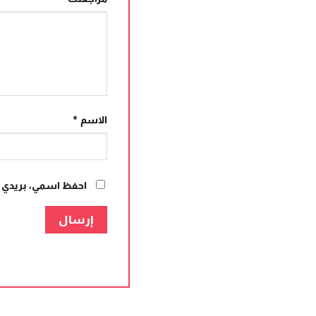
الاسم
*
احفظ اسمي، بريدي ال