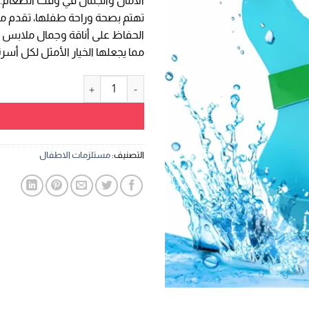
الأمان والجمال في وقت الطعام. تت
.
GP 75,00.
تهتم بصحة وراحة طفلها، تقدم مريل
الحفاظ على أناقة وجمال ملابس الطف
مما يجعلها الخيار الأمثل لكل أسر
كمية مريلة سيليكون للأطفال - با
التصنيف:
مستلزمات الاطفال