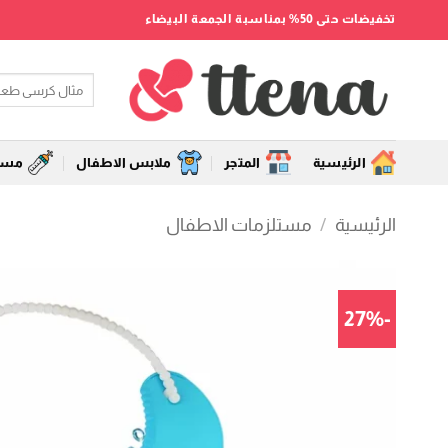
خطي
تخفيضات حتى 50% بمناسبة الجمعة البيضاء
لمحتوى
البحث
عن:
الرئيسية
المتجر
ملابس الاطفال
مستل
الرئيسية
/
مستلزمات الاطفال
-27%