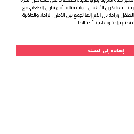
ميز هذه المريلة بمزايا عديدة تجعلها لا غنى عنها لكل أسرة
EGP 55,00
E
ة السيليكون للأطفال حماية مثالية أثناء تناول الطعام، مع
ل وراحة بال الأم. إنها تجمع بين الأمان، الراحة، والجاذبية،
ة تهتم براحة وسلامة أطفالها.
فتة للأطفال: حماية في وقت الطعام
إضافة إلى السلة