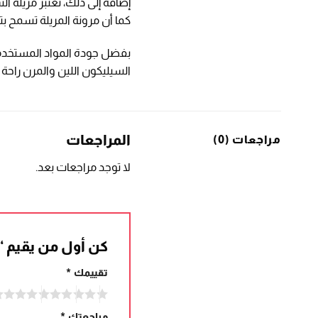
إضافة إلى ذلك، تعتبر مريلة
كما أن مرونة المريلة تسمح بت
بفضل جودة المواد المستخدمة في
السيليكون اللين والمرن راحة ل
المراجعات
مراجعات (0)
لا توجد مراجعات بعد.
كن أول من يقيم “
تقييمك
*
مراجعتك
*