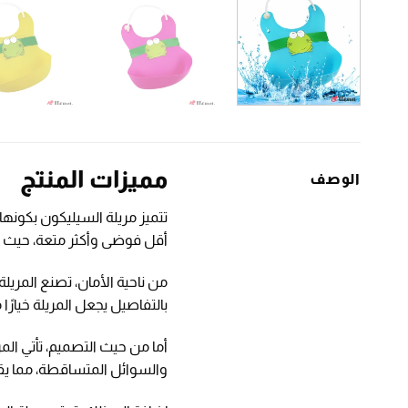
مميزات المنتج
الوصف
تتميز مريلة السيليكون بكون
أقل فوضى وأكثر متعة، حيث ي
بالتفاصيل يجعل المريلة خيارًا
أما من حيث التصميم، تأتي الم
والسوائل المتساقطة، مما ي