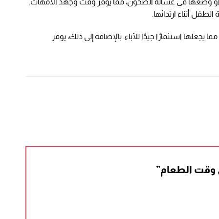
ن أو وضعها في غسالة الصحون، مما يوفر وقت وجهد الأمهات.
لطفل أثناء ارتدائها.
جعلها استثمارًا جيدًا للآباء. بالإضافة إلى ذلك، يوفر
ي وقت الطعام”