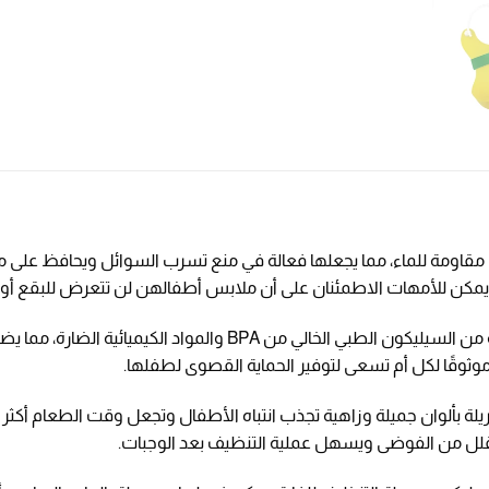
ها مقاومة للماء، مما يجعلها فعالة في منع تسرب السوائل ويحافظ عل
مكن للأمهات الاطمئنان على أن ملابس أطفالهن لن تتعرض للبقع أو ا
من ناحية الأمان، تصنع المريلة من السيليكون الطبي الخال
 موثوقًا لكل أم تسعى لتوفير الحماية القصوى لطفلها.
ريلة بألوان جميلة وزاهية تجذب انتباه الأطفال وتجعل وقت الطعام أكثر
قلل من الفوضى ويسهل عملية التنظيف بعد الوجبات.