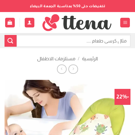
خطي
تخفيضات حتى 50% بمناسبة الجمعة البيضاء
لمحتوى
البحث
عن:
الرئيسية
/
مستلزمات الاطفال
-22%