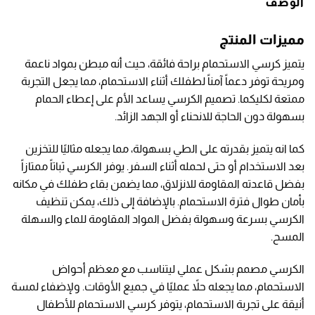
الوصف
مميزات المنتج
يتميز كرسي الاستحمام براحة فائقة، حيث أنه مبطن بمواد ناعمة
ومريحة توفر دعماً آمناً لطفلك أثناء الاستحمام، مما يجعل التجربة
ممتعة لكليكما. تصميم الكرسي يساعد الأم على إعطاء الحمام
بسهولة دون الحاجة للانحناء أو الجهد الزائد.
كما انه يتميز بقدرته على الطي بسهولة، مما يجعله مثاليًا للتخزين
بعد الاستخدام أو حتى لحمله أثناء السفر. يوفر الكرسي ثباتاً ممتازاً
بفضل قاعدته المقاومة للانزلاق، مما يضمن بقاء طفلك في مكانه
بأمان طوال فترة الاستحمام. بالإضافة إلى ذلك، يمكن تنظيف
الكرسي بسرعة وسهولة بفضل المواد المقاومة للماء والسهلة
المسح.
الكرسي مصمم بشكل عملي ليتناسب مع معظم أحواض
الاستحمام، مما يجعله حلاً عمليًا في جميع الأوقات. ولإضفاء لمسة
أنيقة على تجربة الاستحمام، يتوفر كرسي الاستحمام للأطفال