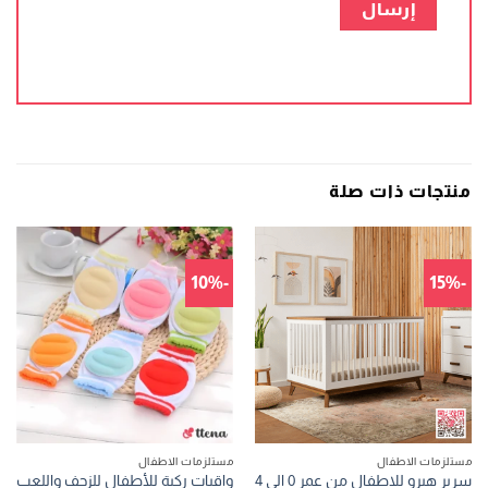
منتجات ذات صلة
-10%
-15%
مستلزمات الاطفال
مستلزمات الاطفال
سرير هيرو للاطفال من عمر 0 الى 4
واقيات ركبة للأطفال للزحف واللعب