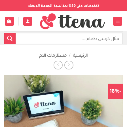
خطي
تخفيضات حتى 50% بمناسبة الجمعة البيضاء
لمحتوى
البحث
عن:
الرئيسية
/
مستلزمات الام
-18%