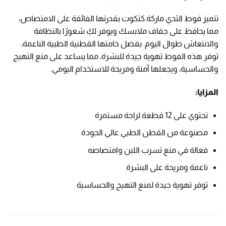
تتميز فوط الثدي ماركة كتكوت بقدرتها الفائقة على الامتصاص،
مما يحافظ على جفاف ملابسك ويوفر لكِ شعورًا بالنظافة
والانتعاش طوال اليوم. بفضل خامتها القطنية الطبية الناعمة،
توفر هذه الفوط تهوية جيدة للبشرة، مما يساعد على منع التهيج
والحساسية، ويجعلها آمنة ومريحة للاستخدام اليومي.
المزايا:
تحتوي على 12 قطعة لراحة مستمرة
مصنوعة من القطن الطبي عالي الجودة
فعالة في منع تسرب اللبن وامتصاصه
ناعمة ومريحة على البشرة
توفر تهوية جيدة لمنع التهيج والحساسية