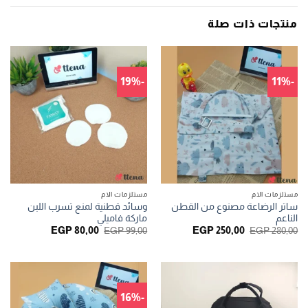
منتجات ذات صلة
-19%
-11%
مستلزمات الام
مستلزمات الام
ساتر الرضاعة مصنوع من القطن
وسائد قطنية لمنع تسرب اللبن
الناعم
ماركة فاميلي
السعر
السعر
السعر
السعر
EGP
80,00
EGP
99,00
EGP
250,00
EGP
280,00
الأصلي
الحالي
الأصلي
الحالي
هو:
هو:
هو:
هو:
EGP 80,00.
EGP 99,00.
EGP 250,00.
EGP 280,00.
-16%