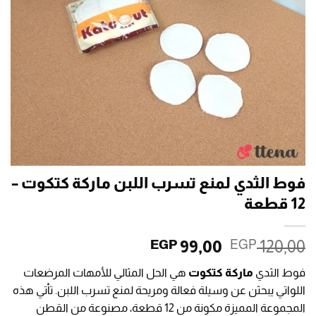
فوط الثدي لمنع تسرب اللبن ماركة كتكوت –
12 قطعة
السعر
السعر
99,00
120,00
EGP
EGP
الأصلي
الحالي
فوط الثدي
ماركة كتكوت
هي الحل المثالي للأمهات المرضعات
هو:
هو:
اللواتي يبحثن عن وسيلة فعالة ومريحة لمنع تسرب اللبن. تأتي هذه
EGP 99,00.
EGP 120,00.
المجموعة المميزة مكونة من 12 قطعة، مصنوعة من القطن