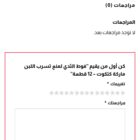
مراجعات (0)
المراجعات
لا توجد مراجعات بعد.
كن أول من يقيم “فوط الثدي لمنع تسرب اللبن
ماركة كتكوت – 12 قطعة”
تقييمك
*
مراجعتك
*