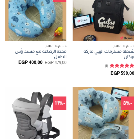
مستلزمات الام
مستلزمات الام
شنطة مسلزمات البيبي ماركة
مخدة الرضاعة مع مسند رأس
يوكان
الطفل
السعر
السعر
EGP
400,00
EGP
479,00
(1)
الأصلي
الحالي
هو:
هو:
تم التقييم
EGP
599,00
GP 400,00.
EGP 479,00.
5
من 5
-11%
-8%