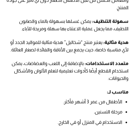
والتعامل الخشن من قبل الأطفال الصغار دون أي تأثير على جودة
المنتج.
سهولة التنظيف:
يمكن غسلها بسهولة بالماء والصابون
اللطيف، مما يجعل عملية الاعتناء بها سهلة ومريحة للآباء.
هدية مثالية:
يعتبر منتج “شخاليل” هدية مثالية للمواليد الجدد أو
لأي مناسبة خاصة، حيث يجمع بين الأناقة والفائدة لصغار العائلة.
متعدد الاستخدامات:
بالإضافة إلى اللعب والعضاضات، يمكن
استخدام القطع أيضًا كأدوات تعليمية لتعلم الألوان والأشكال
والحيوانات.
مناسب لـ:
الأطفال من عمر 3 أشهر فأكثر.
مرحلة التسنين.
الاستخدام في المنزل أو في الخارج.