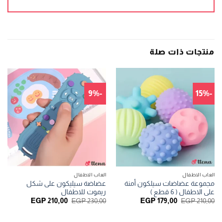
منتجات ذات صلة
-9%
-15%
العاب الاطفال
العاب الاطفال
مجموعة عضاضات سيلكون أمنة
عضاضة سيليكون على شكل
على الاطفال ( 6 قطع )
ريموت للاطفال
السعر
السعر
السعر
السعر
EGP
210,00
EGP
230,00
EGP
179,00
EGP
210,00
الأصلي
الحالي
الأصلي
الحالي
هو:
هو:
هو:
هو:
EGP 210,00.
EGP 230,00.
EGP 179,00.
EGP 210,00.