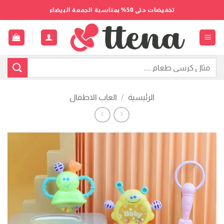
خطي
تخفيضات حتى 50% بمناسبة الجمعة البيضاء
لمحتوى
البحث
عن:
الرئيسية
/
العاب الاطفال