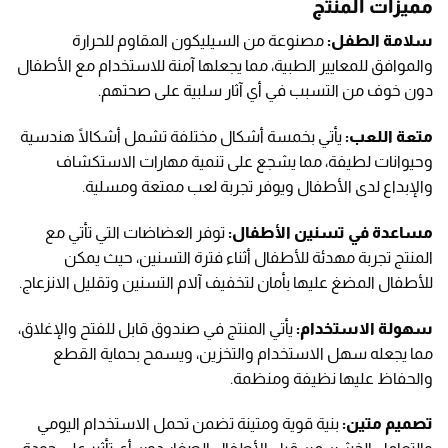
مميزات المنتج
سلامة الطفل:
مصنوعة من السيليكون المقاوم للحرارة
والموافق للمعايير الطبية، مما يجعلها آمنة للاستخدام مع الأطفال
دون خوف من التسبب في أي آثار سلبية على صحتهم.
متعة اللعب:
يأتي بخمسة أشكال مختلفة تشمل أشكالًا هندسية
وحيوانات لطيفة، مما يشجع على تنمية مهارات الاستكشاف
والإبداع لدى الأطفال ويوفر تجربة لعب ممتعة ومسلية.
مساعدة في تسنين الأطفال:
توفر العضاضات التي تأتي مع
المنتج تجربة مهدئة للأطفال أثناء فترة التسنين، حيث يمكن
للأطفال المضغ عليها بأمان لتخفيف آلام التسنين وتقليل الانزعاج.
سهولة الاستخدام:
يأتي المنتج في صندوق قابل للفتح والإغلاق،
مما يجعله سهل الاستخدام والتخزين، ويسمح بحماية القطع
والحفاظ عليها نظيفة ومنظمة.
تصميم متين:
بنية قوية ومتينة تضمن تحمل الاستخدام اليومي