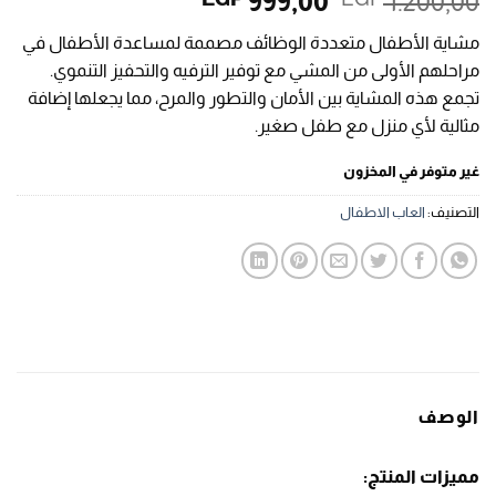
السعر
السعر
999,00
1.200,00
الأصلي
الحالي
مشاية الأطفال متعددة الوظائف مصممة لمساعدة الأطفال في
هو:
هو:
مراحلهم الأولى من المشي مع توفير الترفيه والتحفيز التنموي.
EGP 999,00.
EGP 1.200,00.
تجمع هذه المشاية بين الأمان والتطور والمرح، مما يجعلها إضافة
مثالية لأي منزل مع طفل صغير.
غير متوفر في المخزون
التصنيف:
العاب الاطفال
الوصف
مميزات المنتج: