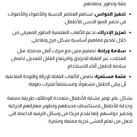
بثقة وتطور عضلاتهم.
تحفيز الحواس:
تساهم العناصر الحسية والأضواء والأصوات
في تحفيز النمو الحسي للأطفال.
تعزيز الإدراك:
تدعم الألعاب التعليمية التطور المعرفي من
خلال تقديم مفاهيم أساسية بشكل مرح وتفاعلي.
سلامة وراحة:
تصميم متين مع ميزات أمان مدمجة، مثل
العجلات غير القابلة للانزلاق والارتفاع القابل للتعديل، لضمان
سلامة الطفل أثناء الاستخدام.
متعة مستمرة:
تضمن الألعاب القابلة للإزالة واللوحة التفاعلية
أن يبقى الطفل مشغولاً ومستمتعاً لفترات طويلة.
بشكل عام، توفر مشاية الأطفال متعددة الوظائف طريقة ممتعة
وجذابة للأطفال لاستكشاف محيطهم وتطوير مهاراتهم الحركية
وتحفيز حواسهم. إنها تقدم مزيجًا من وسائل الترفيه الداعمة التي
تجعل من تعلم المشي تجربة ممتعة ومثمرة.