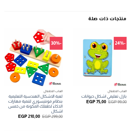
منتجات ذات صلة
-30%
-24%
العاب الاطفال
العاب الاطفال
لعبة الاشكال الهندسية التعليمية
بازل تعليمي اشكال حيوانات
بنظام مونتيسوري لتنمية مهارات
السعر
السعر
EGP
75,00
EGP
99,00
الأصلي
الحالي
الذكاء لطفلك المكونة من خمس
هو:
هو:
اشكال
EGP 75,00.
EGP 99,00.
السعر
السعر
EGP
210,00
EGP
299,00
الأصلي
الحالي
هو:
هو:
EGP 210,00.
EGP 299,00.