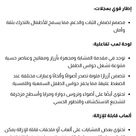
إطار قوي بعجلات:
مصمم لضمان الثبات والدعم، مما يسمح للأطفال بالتحرك بثقة
وأمان.
لوحة لعب تفاعلية:
توجد في مقدمة المشاية ومجهزة بأزرار ومفاتيح وعناصر حسية
متنوعة تشغل حواس الطفل.
تتضمن أزرارًا ملونة تصدر أصواتًا وألحانًا وعبارات مختلفة عند
الضغط عليها، مما يحفز حواس الطفل السمعية واللمسية.
تحتوي أيضًا على أضواء وتروس دوارة ومرايا وأسطح مزخرفة
لتشجيع الاستكشاف والتطور الحسي.
ألعاب قابلة للإزالة:
تحتوي بعض المشايات على ألعاب أو ملحقات قابلة للإزالة يمكن