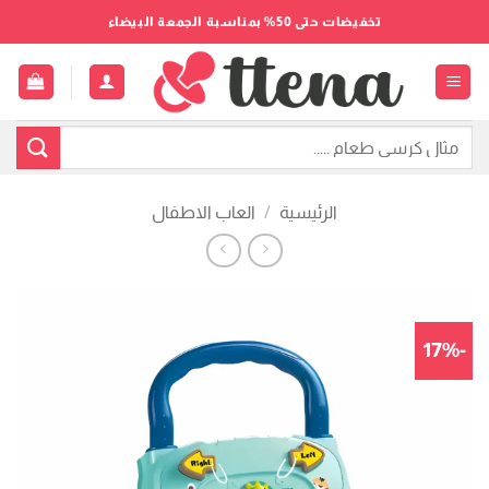
خطي
تخفيضات حتى 50% بمناسبة الجمعة البيضاء
لمحتوى
البحث
عن:
الرئيسية
/
العاب الاطفال
-17%