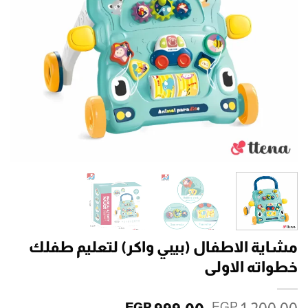
مشاية الاطفال (بيبي واكر) لتعليم طفلك
خطواته الاولى
EGP
EGP