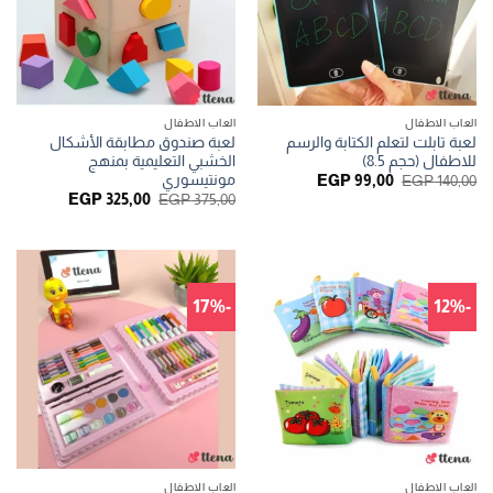
العاب الاطفال
العاب الاطفال
لعبة تابلت لتعلم الكتابة والرسم
لعبة صندوق مطابقة الأشكال
للاطفال (حجم 8.5)
الخشبي التعليمية بمنهج
مونتيسوري
السعر
السعر
EGP
99,00
EGP
140,00
الأصلي
الحالي
السعر
السعر
EGP
325,00
EGP
375,00
هو:
هو:
الأصلي
الحالي
EGP 99,00.
EGP 140,00.
هو:
هو:
GP 325,00.
EGP 375,00.
-17%
-12%
العاب الاطفال
العاب الاطفال