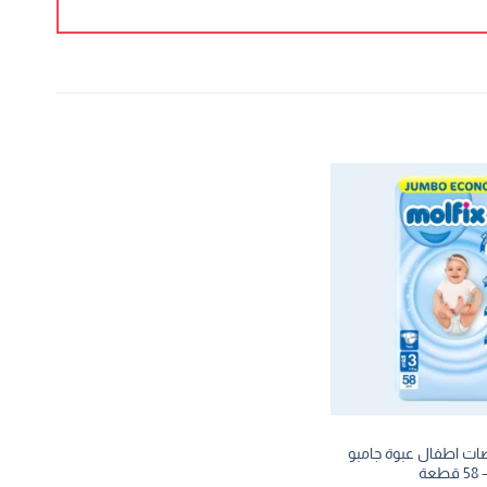
ت اطفال عبوة جامبو