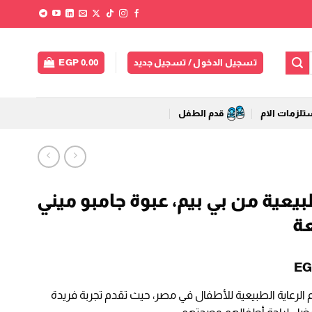
تسجيل الدخول / تسجيل جديد
0,00
EGP
لزمات الام
قدم الطفل
عية من بي بيم، عبوة جامبو ميني
السعر
EG
الحالي
 الرعاية الطبيعية للأطفال في مصر، حيث تقدم تجربة فريدة
هو: