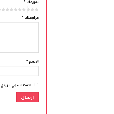
تقييمك
*
مراجعتك
*
الاسم
*
احفظ اسمي، بريدي ال