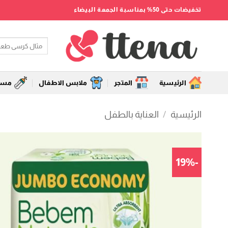
خطي
تخفيضات حتى 50% بمناسبة الجمعة البيضاء
لمحتوى
البحث
عن:
الرئيسية
المتجر
ملابس الاطفال
مستل
الرئيسية
/
العناية بالطفل
-19%