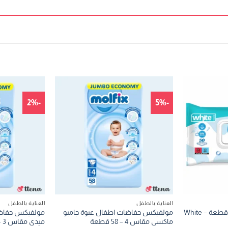
-2%
-5%
العناية بالطفل
العناية بالطفل
مناديل مبللة من وايت 72 قطعة – White
مولفيكس حفاضات اطفال عبوة جامبو
مولفيكس حفاضا
ماكسى مقاس 4 – 58 قطعة
ميدى مقاس 3 – 58 قطعة