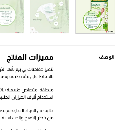
مميزات المنتج
الوصف
تتميز حفاضات بي بيم بأنها ال
بالحفاظ على بيئة نظيفة وصح
استخدام ألياف الخيزران الطب
خالية من المواد الضارة: تم 
من خطر التهيج والحساسية.