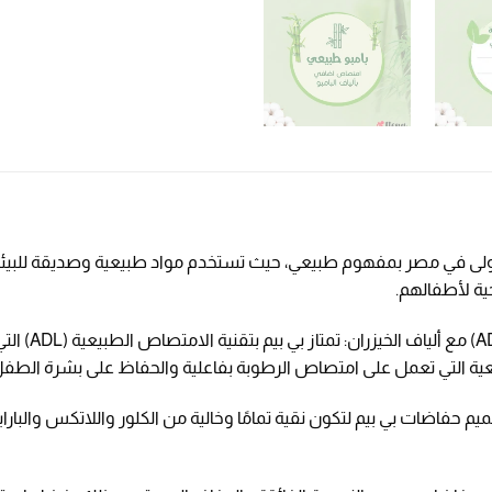
أولى في مصر بمفهوم طبيعي، حيث تستخدم مواد طبيعية وصديقة للبيئة في ت
ية لأطفالهم.
منطقة امتص
يعية التي تعمل على امتصاص الرطوبة بفاعلية والحفاظ على بشرة الطف
تصميم حفاضات بي بيم لتكون نقية تمامًا وخالية من الكلور واللاتكس وا