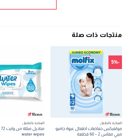
منتجات ذات صلة
-5%
العناية بالطفل
العناية بالطفل
مولفيكس حفاضات اطفال عبوة جامبو
ميني مقاس 2 – 60 قطعة
water wipes