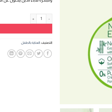
ومبتكرة للآباء الذين يبحثون عن
 320,00.
كمية حفاضات أطفال طبيعية من بي بيم، 
التصنيف:
العناية بالطفل