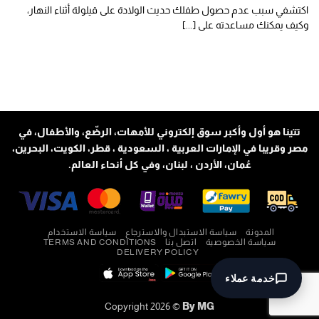
اكتشفي سبب عدم حصول طفلك حديث الولادة على قيلولة أثناء النهار،
وكيف يمكنك مساعدته على [...]
تتينا هو أول وأكبر سوق إلكتروني للأمهات، الرضّع، والأطفال، في
مصر وقريبا في الإمارات العربية ، السعودية ، قطر، الكويت، البحرين،
عُمان، الأردن ، لبنان، وفي كل أنحاء العالم.
المدونة
سياسة الاستبدال والاسترجاع
سياسة الاستخدام
سياسة الخصوصية
اتصل بنا
TERMS AND CONDITIONS
DELIVERY POLICY
خدمة عملاء
Copyright 2026 ©
By MG