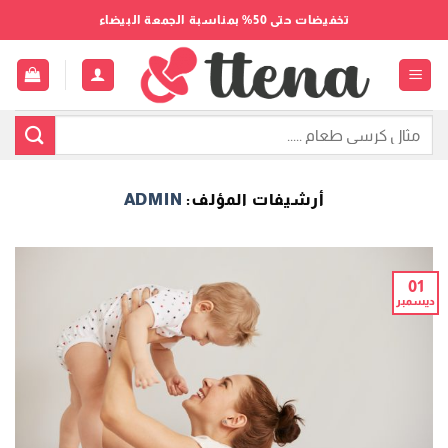
خطي
تخفيضات حتى 50% بمناسبة الجمعة البيضاء
لمحتوى
البحث
عن:
أرشيفات المؤلف:
ADMIN
01
ديسمبر