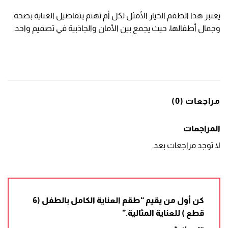
يعتبر هذا الطقم الخيار الأمثل لكل أم تهتم بتفاصيل العناية بصحة
وجمال أطفالها، حيث يجمع بين الأمان والجاذبية في تصميم واحد.
مراجعات (0)
المراجعات
لا توجد مراجعات بعد.
كن أول من يقيم “طقم العناية الكامل بالطفل (6
قطع ) للعناية المثالية.”