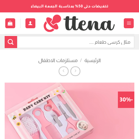
خطي
تخفيضات حتى 50% بمناسبة الجمعة البيضاء
لمحتوى
البحث
عن:
الرئيسية
/
مستلزمات الاطفال
-30%