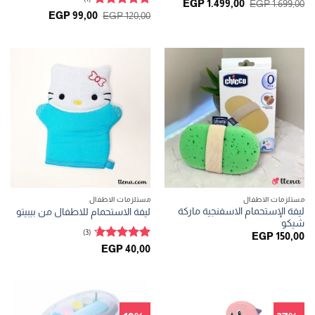
تم التقييم
السعر
السعر
EGP
1.499,00
EGP
1.699,00
الأصلي
الحالي
5
من 5
تم التقييم
السعر
السعر
EGP
99,00
EGP
120,00
هو:
هو:
الأصلي
الحالي
5
من 5
EGP 1.499,00.
EGP 1.699,00.
هو:
هو:
EGP 99,00.
EGP 120,00.
مستلزمات الاطفال
مستلزمات الاطفال
ليفة الإستحمام الاسفنجية ماركة
ليفة الاستحمام للاطفال من بيبيتو
شيكو
(3)
EGP
150,00
تم التقييم
EGP
40,00
4.67
من 5