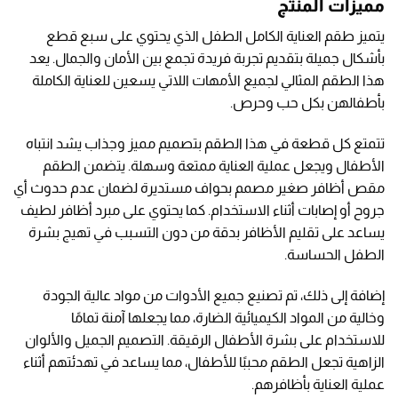
مميزات المنتج
يتميز طقم العناية الكامل الطفل الذي يحتوي على سبع قطع
بأشكال جميلة بتقديم تجربة فريدة تجمع بين الأمان والجمال. يعد
هذا الطقم المثالي لجميع الأمهات اللاتي يسعين للعناية الكاملة
بأطفالهن بكل حب وحرص.
تتمتع كل قطعة في هذا الطقم بتصميم مميز وجذاب يشد انتباه
الأطفال ويجعل عملية العناية ممتعة وسهلة. يتضمن الطقم
مقص أظافر صغير مصمم بحواف مستديرة لضمان عدم حدوث أي
جروح أو إصابات أثناء الاستخدام. كما يحتوي على مبرد أظافر لطيف
يساعد على تقليم الأظافر بدقة من دون التسبب في تهيج بشرة
الطفل الحساسة.
إضافة إلى ذلك، تم تصنيع جميع الأدوات من مواد عالية الجودة
وخالية من المواد الكيميائية الضارة، مما يجعلها آمنة تمامًا
للاستخدام على بشرة الأطفال الرقيقة. التصميم الجميل والألوان
الزاهية تجعل الطقم محببًا للأطفال، مما يساعد في تهدئتهم أثناء
عملية العناية بأظافرهم.