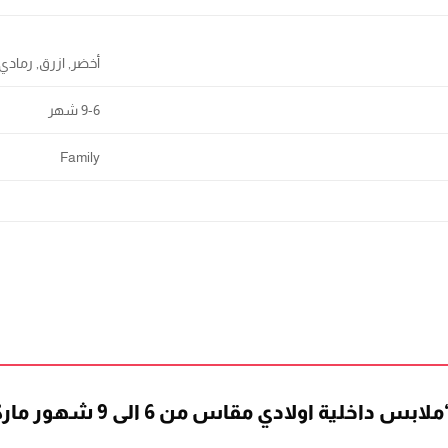
أخضر, ازرق, رمادي
9-6 شهر
Family
خلية اولادي مقاس من 6 الى 9 شهور ماركة فاميلي”