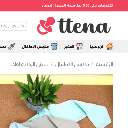
خطي
تخفيضات حتى 50% بمناسبة الجمعة البيضاء
لمحتوى
البحث
عن:
الرئيسية
المتجر
ملابس الاطفال
مستل
الرئيسية
/
ملابس الاطفال
/
حديثي الولادة اولاد