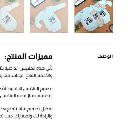
مميزات المنتج:
الوصف
تأتي هذه الملابس الداخلية بث
والأخضر الفاتح الجذاب، مما 
تصميم الملابس الداخلية للأ
التصميم. تمتاز قصة الملابس ب
بفضل تصميم شايا، تتمتع هذه
والراحة لك ولصغارك، حيث تجم