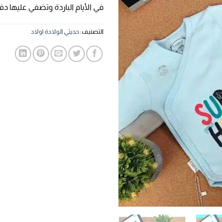
في الأيام الباردة وتضفي عليها دفء
التصنيف:
حديثي الولادة اولاد