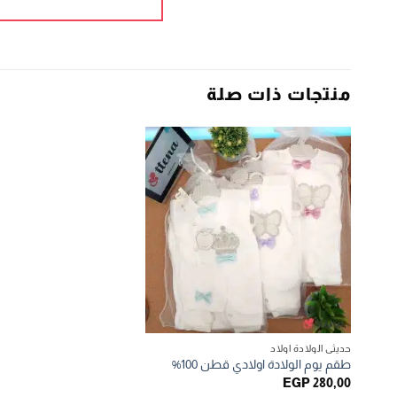
منتجات ذات صلة
حديثي الولادة اولاد
طقم يوم الولادة اولادي قطن 100%
EGP
280,00