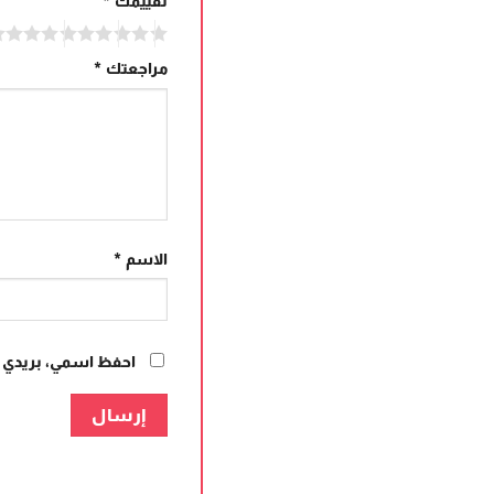
تقييمك
*
مراجعتك
*
الاسم
*
احفظ اسمي، بريدي ال