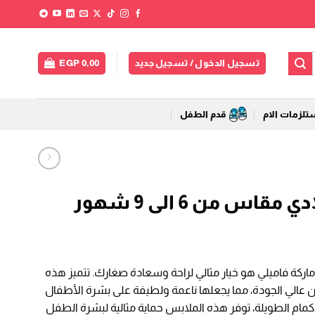
تسجيل الدخول / تسجيل جديد
0,00
EGP
لزمات الام
قدم الطفل
ملابس داخلية اولادي مقاس من 6 الى 9 شهور
اركة فاميلي هو خيار مثالي لراحة وسعادة صغارك. تتميز هذه
عالي الجودة، مما يجعلها ناعمة ولطيفة على بشرة الأطفال
ام الطويلة، توفر هذه الملابس حماية مثالية لبشرة الطفل