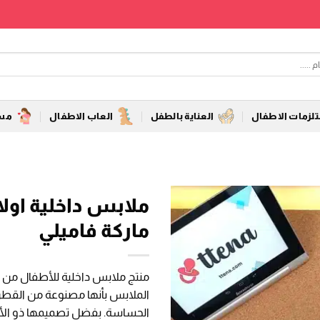
زمات الاطفال
العناية بالطفل
العاب الاطفال
مست
ماركة فاميلي
منتج ملابس داخلية للأطفال من م
الملابس بأنها مصنوعة من القطن 
الحساسة. بفضل تصميمها ذو الأكم