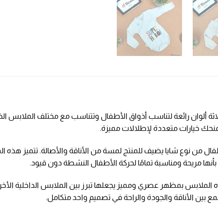
لاثة ألوان رائعة لتناسب أذواق الأطفال وتتناسب مع مختلف الملابس الخا
يمنحك خيارات متعددة لإطلالات مميزة.
طفال من نوع شايا يضيف للمنتج لمسة من الأناقة والأصالة. تتميز هذه
أنها مريحة ومناسبة تمامًا لحركة الأطفال النشطة دون قيود.
 الملابس بمظهر عصري ومميز يجعلها تبرز بين الملابس الداخلية الأخ
ع بين الأناقة والجودة والراحة في تصميم واحد متكامل.