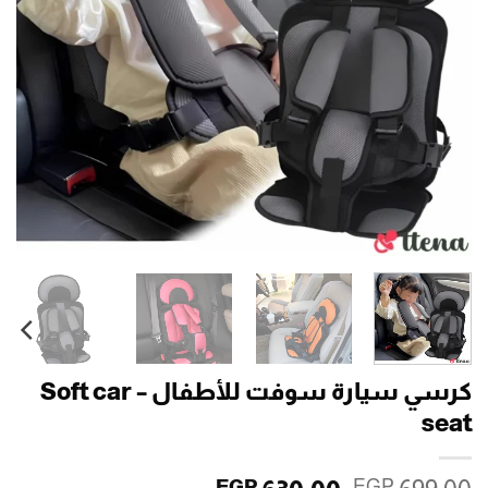
كرسي سيارة سوفت للأطفال – Soft car
seat
EGP
EGP