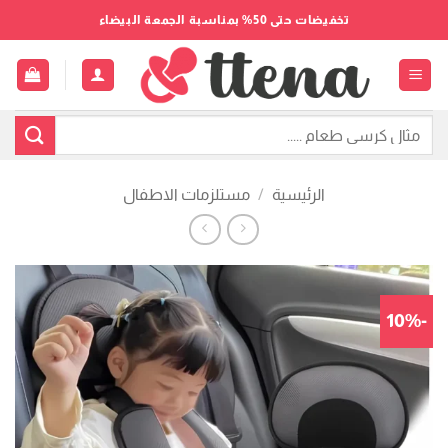
خطي
تخفيضات حتى 50% بمناسبة الجمعة البيضاء
لمحتوى
البحث
عن:
الرئيسية
/
مستلزمات الاطفال
-10%